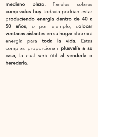
mediano plazo. 
Paneles solares 
comprados hoy
 todavía podrían estar 
p
roduciendo energía dentro de 40 a 
50 años
, o por ejemplo, c
olocar 
ventanas aislantes en su hogar 
ahorrará 
energía para 
toda la vida.
 Estas 
compras proporcionan 
plusvalía a su 
casa
, la cual será útil 
al venderla o 
heredarla
.