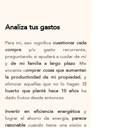
Analiza tus gastos
Para mí, eso significa 
cuestionar cada 
compra 
y/o gasto recurrente, 
preguntando si ayudará a cuidar de mí 
y 
de mi familia a largo plazo
. Me 
encanta c
omprar cosas que aumentan 
la productividad de mi propiedad
, y 
eliminar aquellas que no lo hagan. E
l 
huerto que planté hace 10 años
 ha 
dado frutos desde entonces.
Invertir en eficiencia energética
 y 
lograr el ahorro de energía, 
parece 
razonable
 cuando tiene una visión a 