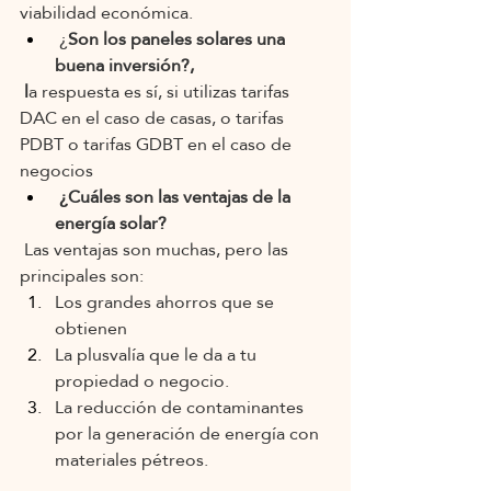
viabilidad económica.
 ¿
Son los paneles solares una 
buena inversión?,
 l
a respuesta es sí, si utilizas tarifas 
DAC en el caso de casas, o tarifas 
PDBT o tarifas GDBT en el caso de 
negocios 
 ¿Cuáles son las ventajas de la 
energía solar?
Las ventajas son muchas, pero las 
principales son:
Los grandes ahorros que se 
obtienen
La plusvalía que le da a tu 
propiedad o negocio.
La reducción de contaminantes 
por la generación de energía con 
materiales pétreos.