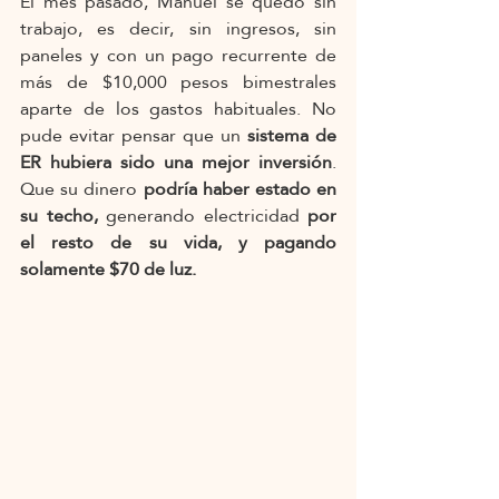
El mes pasado, Manuel se quedó sin 
trabajo, es decir, sin ingresos, sin 
paneles y con un pago recurrente de 
más de $10,000 pesos bimestrales 
aparte de los gastos habituales. No 
pude evitar pensar que un 
sistema de 
ER hubiera sido una mejor inversión
. 
Que su dinero 
podría haber estado en 
su techo,
 generando electricidad 
por 
el resto de su vida, y pagando 
solamente $70 de luz.