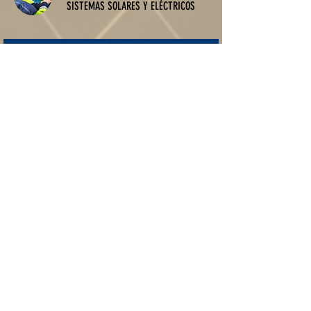
SISTEMAS SOLARES Y ELÉCTRICOS
ESTAMOS LISTOS
PARA
AYUDARTE