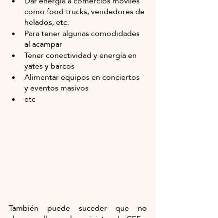
Dar energía a comercios móviles 
como food trucks, vendedores de 
helados, etc.
Para tener algunas comodidades 
al acampar
Tener conectividad y energía en 
yates y barcos
Alimentar equipos en conciertos 
y eventos masivos
etc
También puede suceder que no 