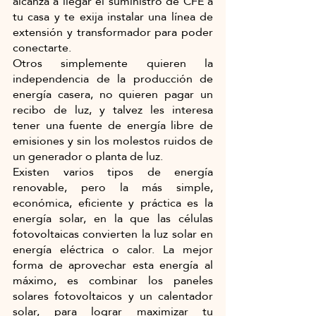
alcanza a llegar el suministro de CFE a 
tu casa y te exija instalar una línea de 
extensión y transformador para poder 
conectarte.
Otros simplemente quieren la 
independencia de la producción de 
energía casera, no quieren pagar un 
recibo de luz, y talvez les interesa 
tener una fuente de energía libre de 
emisiones y sin los molestos ruidos de 
un generador o planta de luz.
Existen varios tipos de energía 
renovable, pero la más simple, 
económica, eficiente y práctica es la 
energía solar, en la que las células 
fotovoltaicas convierten la luz solar en 
energía eléctrica o calor. La mejor 
forma de aprovechar esta energía al 
máximo, es combinar los paneles 
solares fotovoltaicos y un calentador 
solar, para lograr maximizar tu 