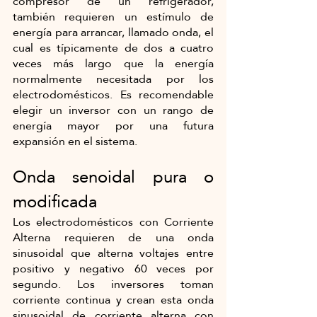
compresor de un refrigerador, 
también requieren un estímulo de 
energía para arrancar, llamado onda, el 
cual es típicamente de dos a cuatro 
veces más largo que la energía 
normalmente necesitada por los 
electrodomésticos. Es recomendable 
elegir un inversor con un rango de 
energía mayor por una futura 
expansión en el sistema.
Onda senoidal pura o 
modificada
Los electrodomésticos con Corriente 
Alterna requieren de una onda 
sinusoidal que alterna voltajes entre 
positivo y negativo 60 veces por 
segundo. Los inversores toman 
corriente continua y crean esta onda 
sinusoidal de corriente alterna con 